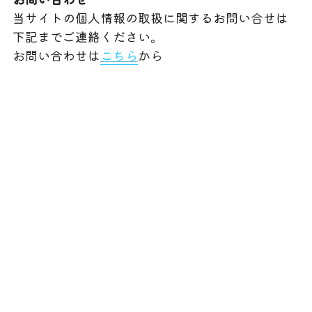
当サイトの個人情報の取扱に関するお問い合せは
下記までご連絡ください。
お問い合わせは
こちら
から
会員規程
プライバシーポリシー
利用規約
定款
メンバー専用サロンページ
お問い合わせ
イベント告知ページ
退会フォーム