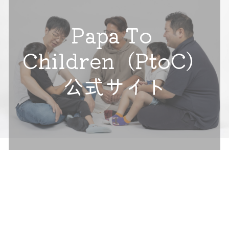
Papa To 
Children（PtoC）
公式サイト