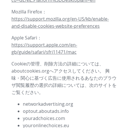
co=GENIE.Platform%3DDesktop&hl=en
Mozilla Firefox：
https://support.mozilla.org/en-US/kb/enable-
and-disable-cookies-website-preferences
Apple Safari：
https://support.apple.com/en-
gb/guide/safari/sfri11471/mac
Cookieの管理、削除方法の詳細については、
aboutcookies.orgへアクセスしてください。 興
味・関心に基づく広告に使用されるあなたのブラウ
ザ閲覧履歴の選択の詳細については、次のサイトを
ご覧ください。
networkadvertising.org
optout.aboutads.info
youradchoices.com
youronlinechoices.eu