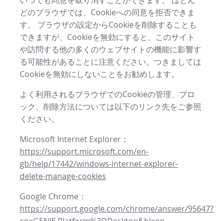
いつでも同意を取り消すことができます。 ほとん
どのブラウザでは、Cookieへの同意を拒否できま
す。 ブラウザの設定からCookieを削除することも
できますが、Cookieを無効にすると、このサイト
や訪問する他の多くのウェブサイトの機能に影響す
る可能性があることに注意ください。つきましては
Cookieを無効にしないことをお勧めします。
よく利用されるブラウザでのCookieの管理、ブロ
ック、削除方法については以下のリンク先をご参照
ください。
Microsoft Internet Explorer：
https://support.microsoft.com/en-
gb/help/17442/windows-internet-explorer-
delete-manage-cookies
Google Chrome：
https://support.google.com/chrome/answer/95647?